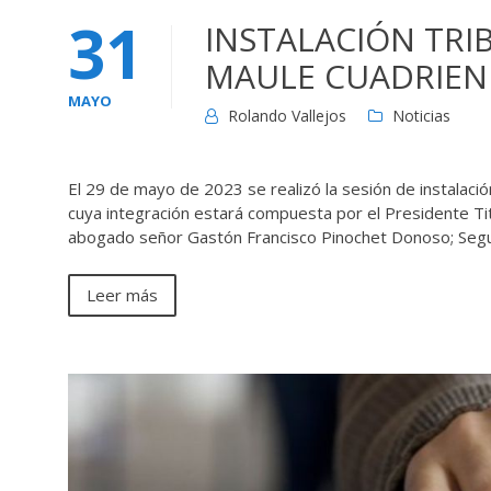
31
INSTALACIÓN TRI
MAULE CUADRIENI
MAYO
Rolando Vallejos
Noticias
El 29 de mayo de 2023 se realizó la sesión de instalació
cuya integración estará compuesta por el Presidente Tit
abogado señor Gastón Francisco Pinochet Donoso; Seg
Leer más