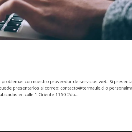
problemas con nuestro proveedor de servicios web. Si present
 puede presentarlos al correo: contacto@termaule.cl o personalm
 ubicadas en calle 1 Oriente 1150 2do…