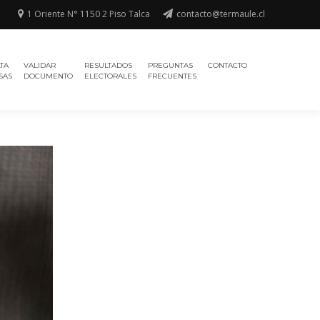
1 Oriente N° 1150 2 Piso Talca
contacto@termaule.cl
TA
VALIDAR
RESULTADOS
PREGUNTAS
CONTACTO
SAS
DOCUMENTO
ELECTORALES
FRECUENTES