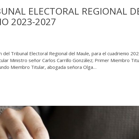
BUNAL ELECTORAL REGIONAL D
O 2023-2027
n del Tribunal Electoral Regional del Maule, para el cuadrienio 20
ular Ministro señor Carlos Carrillo González; Primer Miembro Titu
undo Miembro Titular, abogada señora Olga…