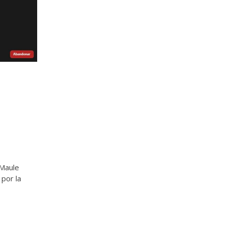
 Maule
 por la