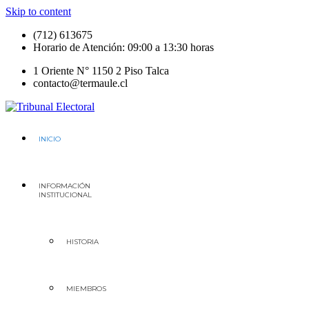
Skip to content
(712) 613675
Horario de Atención: 09:00 a 13:30 horas
1 Oriente N° 1150 2 Piso Talca
contacto@termaule.cl
Región del Maule
Tribunal Electoral
INICIO
INFORMACIÓN
INSTITUCIONAL
HISTORIA
MIEMBROS