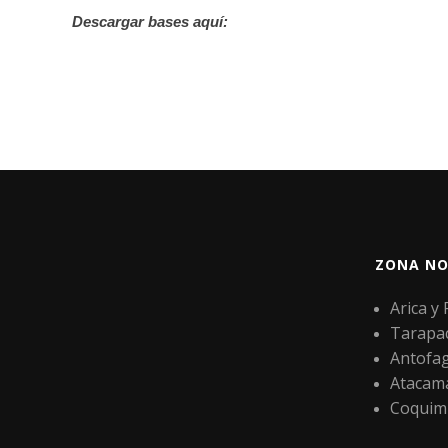
Descargar bases aquí:
ZONA NO
Arica y
Tarapa
Antofa
Atacam
Coquim