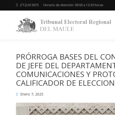
(712) 613675
Horario de Atención: 09:00 a 13:30 horas
PRÓRROGA BASES DEL CO
DE JEFE DEL DEPARTAMENT
COMUNICACIONES Y PROTO
CALIFICADOR DE ELECCION
Enero 7, 2025