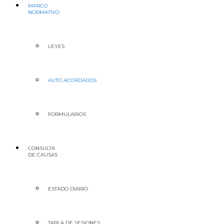
MARCO
NORMATIVO
LEYES
AUTO ACORDADOS
FORMULARIOS
CONSULTA
DE CAUSAS
ESTADO DIARIO
TABLA DE SESIONES