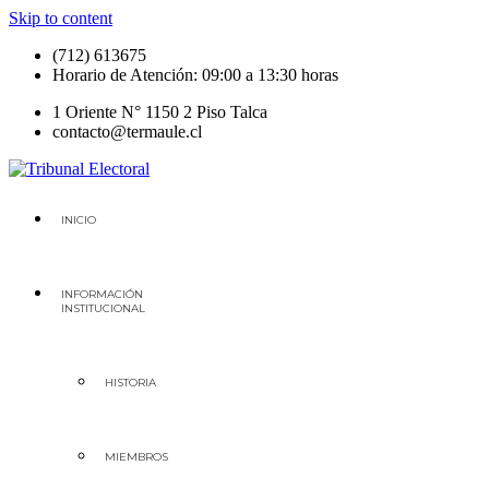
Skip to content
(712) 613675
Horario de Atención: 09:00 a 13:30 horas
1 Oriente N° 1150 2 Piso Talca
contacto@termaule.cl
Tribunal Electoral
Región del Maule
INICIO
INFORMACIÓN
INSTITUCIONAL
HISTORIA
MIEMBROS