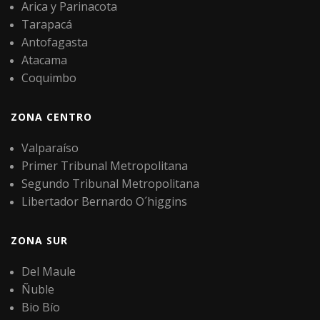
Arica y Parinacota
Tarapacá
Antofagasta
Atacama
Coquimbo
ZONA CENTRO
Valparaíso
Primer Tribunal Metropolitana
Segundo Tribunal Metropolitana
Libertador Bernardo O´higgins
ZONA SUR
Del Maule
Ñuble
Bio Bío