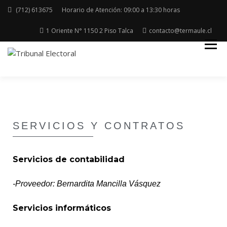
(712) 613675
Horario de Atención: 09:00 a 13:30 horas
1 Oriente N° 1150 2 Piso Talca
contacto@termaule.cl
Región del Maule
TRIBUNAL ELECTORAL
SERVICIOS Y CONTRATOS
Servicios de contabilidad
-Proveedor: Bernardita Mancilla Vásquez
Servicios informáticos