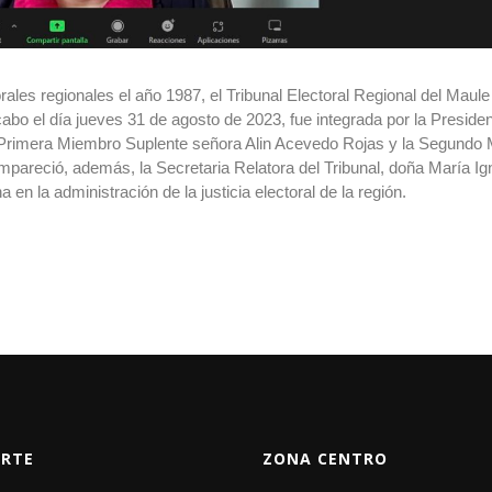
rales regionales el año 1987, el Tribunal Electoral Regional del Maul
cabo el día jueves 31 de agosto de 2023, fue integrada por la Preside
a Primera Miembro Suplente señora Alin Acevedo Rojas y la Segundo
mpareció, además, la Secretaria Relatora del Tribunal, doña María Ig
n la administración de la justicia electoral de la región.
RTE
ZONA CENTRO