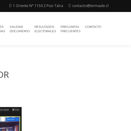
1 Oriente N° 1150 2 Piso Talca
contacto@termaule.cl
TA
VALIDAR
RESULTADOS
PREGUNTAS
CONTACTO
SAS
DOCUMENTO
ELECTORALES
FRECUENTES
OR