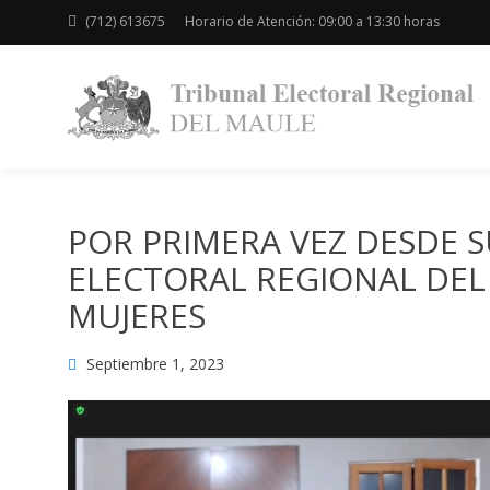
(712) 613675
Horario de Atención: 09:00 a 13:30 horas
POR PRIMERA VEZ DESDE S
ELECTORAL REGIONAL DEL
MUJERES
Septiembre 1, 2023