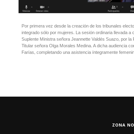
Por primera vez desde la creación de los tribunales electo
integrado sólo por mujeres. La sesión ordinaria llevada a 
Suplente Ministra señora Jeannette Valdés Suazo, por l
Titular señora Olga Morales Medina. A dicha audiencia co
Farías, completando una asistencia íntegramente femenina e
ZONA NO