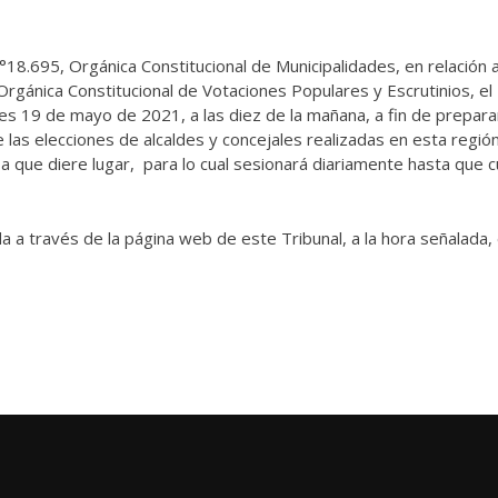
°18.695, Orgánica Constitucional de Municipalidades, en relación a
Orgánica Constitucional de Votaciones Populares y Escrutinios, el 
oles 19 de mayo de 2021, a las diez de la mañana, a fin de prepara
de las elecciones de alcaldes y concejales realizadas en esta regió
s a que diere lugar, para lo cual sesionará diariamente hasta que c
da a través de la página web de este Tribunal, a la hora señalada, 