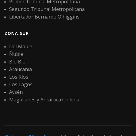
Primer Tribunal Metropolitana
Segundo Tribunal Metropolitana
Libertador Bernardo O´higgins
ZONA SUR
Del Maule
Ñuble
Bio Bío
Araucanía
Los Ríos
Los Lagos
Aysén
Magallanes y Antártica Chilena