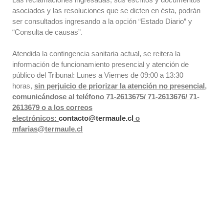
asociados y las resoluciones que se dicten en ésta, podrán
ser consultados ingresando a la opción “Estado Diario” y
“Consulta de causas”.
Atendida la contingencia sanitaria actual, se reitera la
información de funcionamiento presencial y atención de
público del Tribunal: Lunes a Viernes de 09:00 a 13:30
horas,
sin perjuicio de priorizar la atención no presencial,
comunicándose al teléfono 71-2613675/ 71-2613676/ 71-
2613679 o a los correos
electrónicos:
contacto@termaule.cl
o
mfarias@termaule.cl