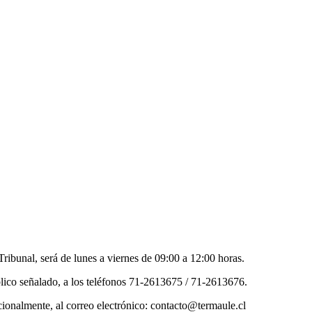
Tribunal, será de lunes a viernes de 09:00 a 12:00 horas.
lico señalado, a los teléfonos 71-2613675 / 71-2613676.
pcionalmente, al correo electrónico: contacto@termaule.cl