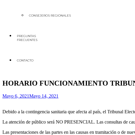
CONSEJEROS REGIONALES
PREGUNTAS
FRECUENTES
CONTACTO
HORARIO FUNCIONAMIENTO TRIBUNA
Mayo 6, 2021
Mayo 14, 2021
Debido a la contingencia sanitaria que afecta al país, el Tribunal Ele
La atención de público será NO PRESENCIAL. Las consultas de causas,
Las presentaciones de las partes en las causas en tramitación o de nue