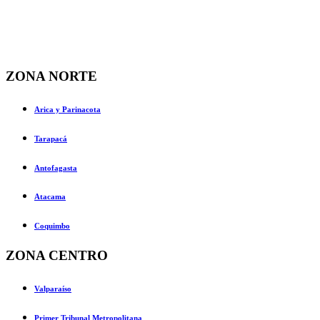
ZONA NORTE
Arica y Parinacota
Tarapacá
Antofagasta
Atacama
Coquimbo
ZONA CENTRO
Valparaíso
Primer Tribunal Metropolitana