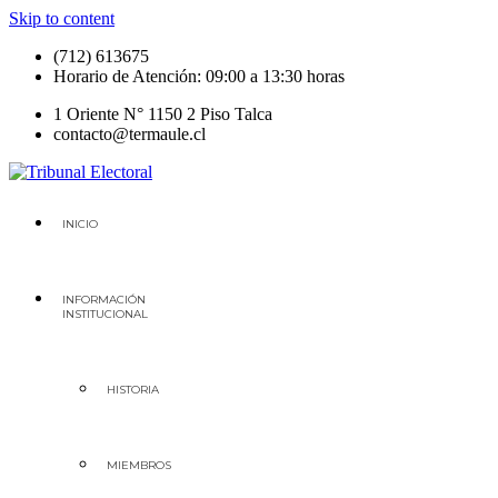
Skip to content
(712) 613675
Horario de Atención: 09:00 a 13:30 horas
1 Oriente N° 1150 2 Piso Talca
contacto@termaule.cl
Tribunal Electoral
Región del Maule
INICIO
INFORMACIÓN
INSTITUCIONAL
HISTORIA
MIEMBROS