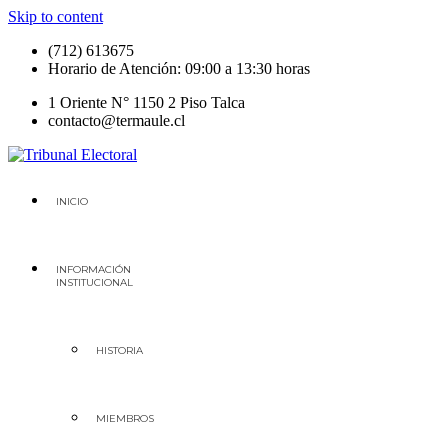
Skip to content
(712) 613675
Horario de Atención: 09:00 a 13:30 horas
1 Oriente N° 1150 2 Piso Talca
contacto@termaule.cl
Tribunal Electoral
Región del Maule
INICIO
INFORMACIÓN
INSTITUCIONAL
HISTORIA
MIEMBROS