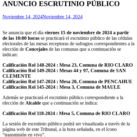
ANUNCIO ESCRUTINIO PÚBLICO
Noviembre 14, 2024
Noviembre 14, 2024
Se anuncia que el día
viernes 15 de noviembre de 2024
a partir
de las 10:00 horas
se practicará el escrutinio público de las cédulas
electorales de las mesas receptoras de sufragios correspondientes a la
elección de
Concejales
de las comunas que a continuación se
indican:
Calificación Rol 148-2024 : Mesa 23, Comuna de RIO CLARO
Calificación Rol 149-2024 : Mesas 44 y 97, Comuna de SAN
CLEMENTE
Calificación Rol 147-2024 : Mesa 20, Comuna de PENCAHUE
Calificación Rol 145-2024 : Mesa 3, Comuna de MAULE
Además se practicará el escrutinio público correspondiente a la
elección de
Alcalde
que a continuación se indica:
Calificación Rol 118-2024 : Mesa 5, Comuna de RIO CLARO
La sesión de escrutinio público podrá ser visualizada a través de la
página web de este Tribunal, a la hora señalada, en el ícono
“transmisión en vivo”.