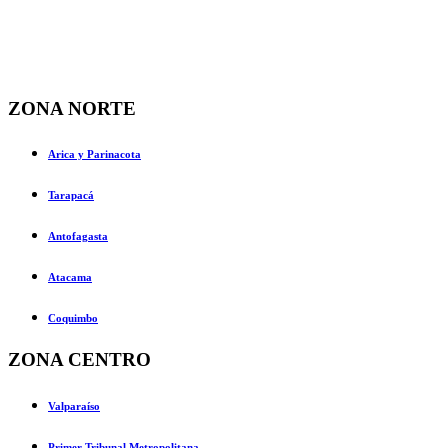
ZONA NORTE
Arica y Parinacota
Tarapacá
Antofagasta
Atacama
Coquimbo
ZONA CENTRO
Valparaíso
Primer Tribunal Metropolitana