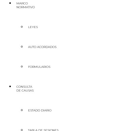
MARCO
NORMATIVO
LEYES
AUTO ACORDADOS
FORMULARIOS
CONSULTA
DE CAUSAS
ESTADO DIARIO
TABLA DE SESIONES