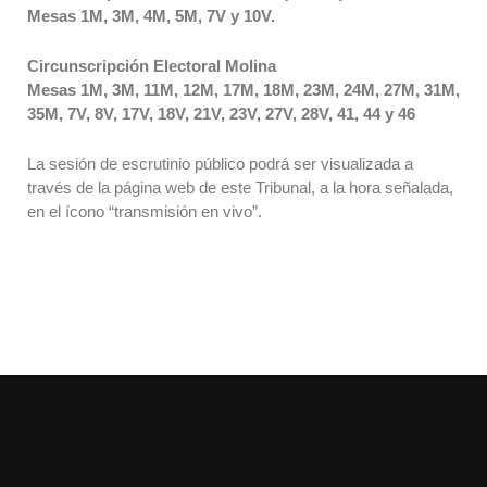
Mesas 1M, 3M, 4M, 5M, 7V y 10V.
Circunscripción Electoral Molina
Mesas 1M, 3M, 11M, 12M, 17M, 18M, 23M, 24M, 27M, 31M,
35M, 7V, 8V, 17V, 18V, 21V, 23V, 27V, 28V, 41, 44 y 46
La sesión de escrutinio público podrá ser visualizada a
través de la página web de este Tribunal, a la hora señalada,
en el ícono “transmisión en vivo”.