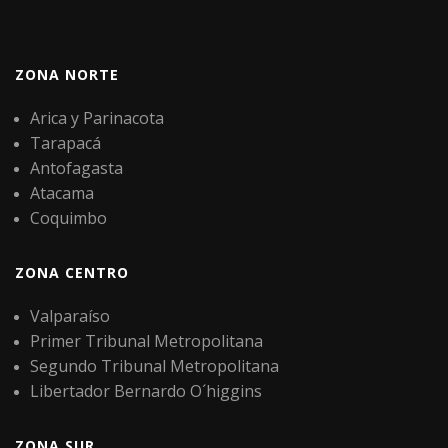
ZONA NORTE
Arica y Parinacota
Tarapacá
Antofagasta
Atacama
Coquimbo
ZONA CENTRO
Valparaíso
Primer Tribunal Metropolitana
Segundo Tribunal Metropolitana
Libertador Bernardo O´higgins
ZONA SUR