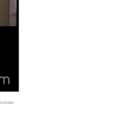
ectorales