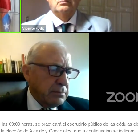
 las 09:00 horas, se practicará el escrutinio público de las cédulas el
la elección de Alcalde y Concejales, que a continuación se indican: