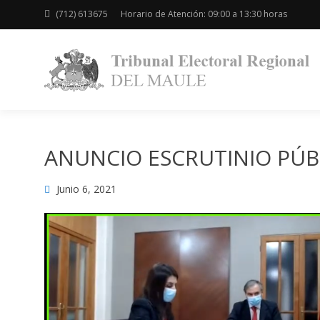
(712) 613675
Horario de Atención: 09:00 a 13:30 horas
ANUNCIO ESCRUTINIO PÚB
Junio 6, 2021