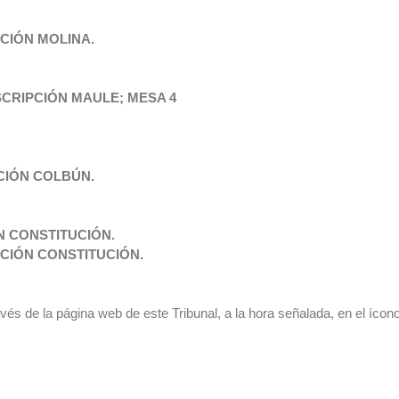
CIÓN MOLINA.
SCRIPCIÓN MAULE; MESA 4
CIÓN COLBÚN.
N CONSTITUCIÓN.
CIÓN CONSTITUCIÓN.
avés de la página web de este Tribunal, a la hora señalada, en el ícon