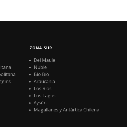
ZONA SUR
Del Maule
itana
Ñuble
olitana
Bio Bío
ggins
Araucanía
Los Ríos
Los Lagos
Aysén
Magallanes y Antártica Chilena