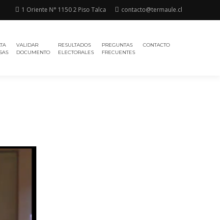
1 Oriente N° 1150 2 Piso Talca
contacto@termaule.cl
TA
VALIDAR
RESULTADOS
PREGUNTAS
CONTACTO
SAS
DOCUMENTO
ELECTORALES
FRECUENTES