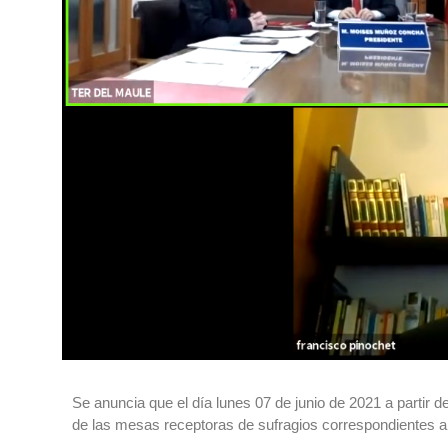
Se anuncia que el día lunes 07 de junio de 2021 a partir de
de las mesas receptoras de sufragios correspondientes a 