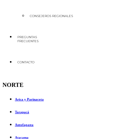
CONSEJEROS REGIONALES
PREGUNTAS
FRECUENTES
CONTACTO
NORTE
Arica y Parinacota
Tarapacá
Antofagasta
Atacama